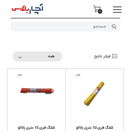
0
همه
فیلتر نتایج
شلنگ فنری 10 متری زاناکو
شلنگ فنری 15 متری زاناکو