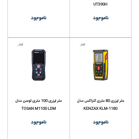
UT390H
ناموجود
ناموجود
متر لیزری 80 متری کنزاکس مدل
متر لیزری 100 متری توسن مدل
TOSAN M1100 LDM
KENZAX KLM-1180
ناموجود
ناموجود