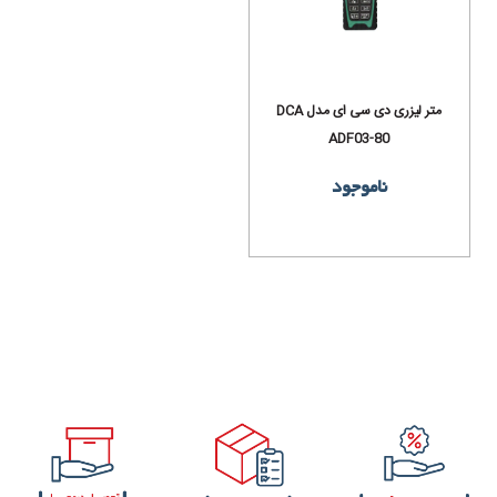
متر لیزری دی سی ای مدل DCA
ADF03-80
ناموجود