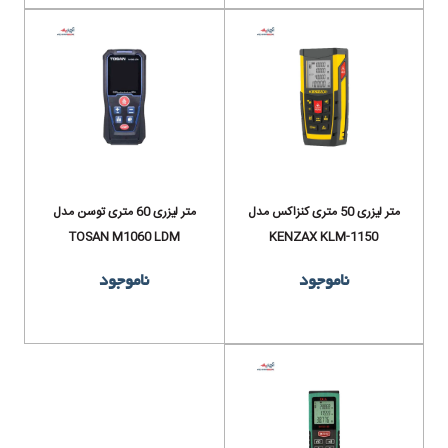
متر لیزری 50 متری کنزاکس مدل
متر لیزری 60 متری توسن مدل
TOSAN M1060 LDM
KENZAX KLM-1150
ناموجود
ناموجود