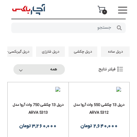
0
دریل ساده
دریل چکشی
دریل شارژی
دریل گیربکسی- چک
همه
فیلتر نتایج
دریل 13 چکشی 550 وات آروا مدل
دریل 13 چکشی 750 وات آروا مدل
ARVA 5313
ARVA 5312
2,640,000 تومان
3,260,000 تومان