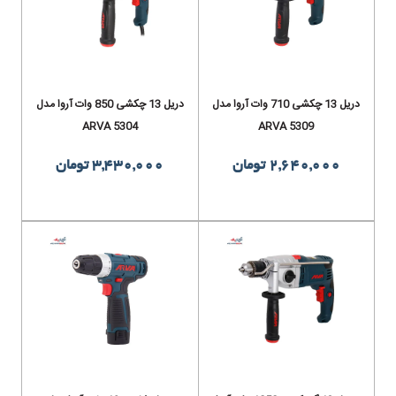
دریل 13 چکشی 710 وات آروا مدل
دریل 13 چکشی 850 وات آروا مدل
ARVA 5304
ARVA 5309
2,640,000 تومان
3,430,000 تومان