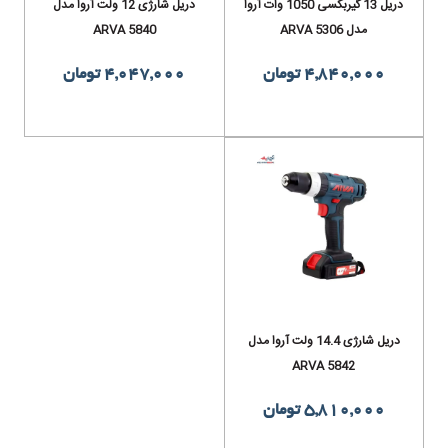
دریل 13 گیربکسی 1050 وات آروا
دریل شارژی 12 ولت آروا مدل
مدل ARVA 5306
ARVA 5840
4,840,000 تومان
4,047,000 تومان
دریل شارژی 14.4 ولت آروا مدل
ARVA 5842
5,810,000 تومان