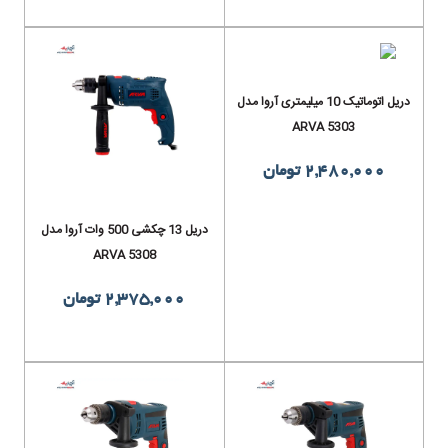
دریل اتوماتیک 10 میلیمتری آروا مدل
ARVA 5303
2,480,000 تومان
دریل 13 چکشی 500 وات آروا مدل
ARVA 5308
2,375,000 تومان