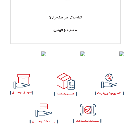
تیغه یدکی سرامیک بر SJ
60,000 تومان