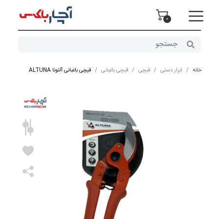
0
خانه
ابزار دستی
قیچی
قیچی باغبانی
قیچی باغبانی آلتونا ALTUNA