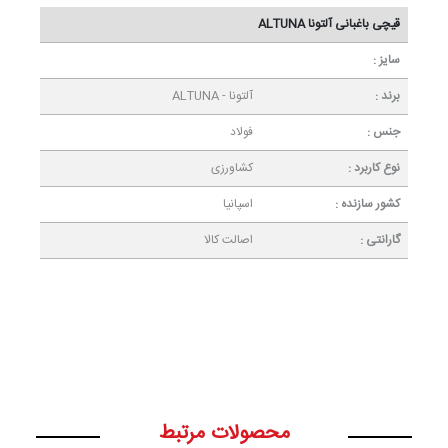
قیچی باغبانی آلتونا ALTUNA
سایز :
برند :
آلتونا - ALTUNA
جنس :
فولاد
نوع کاربرد :
کشاورزی
کشور سازنده :
اسپانیا
گارانتی :
اصالت کالا
محصولات مرتبط