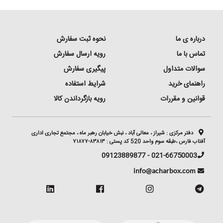
درباره ی ما
نحوه ثبت سفارش
تماس با ما
رویه ارسال سفارش
سوالات متداول
پیگیری سفارش
راهنمای خرید
شرایط استفاده
قوانین و مقررات
رویه بازگرداندن کالا
دفتر مرکزی :
شیراز ، معالی آباد ، نبش خیابان رهبر ماه ، مجتمع تجاری اداری
آفتاب فارس ،طبقه سوم واحد 520 کد پستی : ۸۳۸۱۳-۷۱۸۷۷
021-66750003 - 09123889877
info@acharbox.com